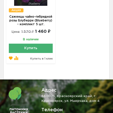
Акция
Саженцы чайно-гибридной
розы Блуберри (Blueberry)
- комплект 5 шт.
1 460 ₽
1 570 ₽
Цена:
В наличии
Купить
Купить в 1 клик
Адрес
660075, Красноярский край, г.
Красноярск, ул. Маерчака, дом 4
Телефон