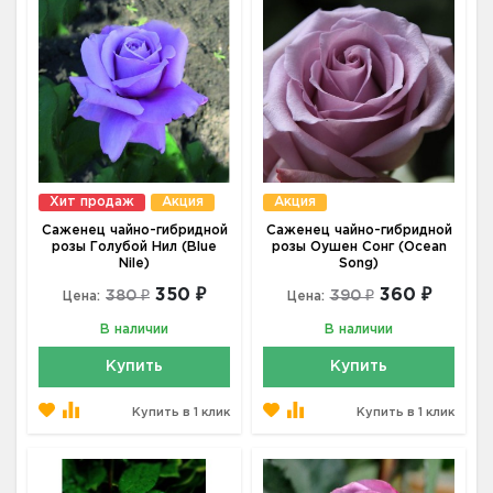
Хит продаж
Акция
Акция
Саженец чайно-гибридной
Саженец чайно-гибридной
розы Голубой Нил (Blue
розы Оушен Сонг (Ocean
Nile)
Song)
350 ₽
360 ₽
380 ₽
390 ₽
Цена:
Цена:
В наличии
В наличии
Купить
Купить
Купить в 1 клик
Купить в 1 клик