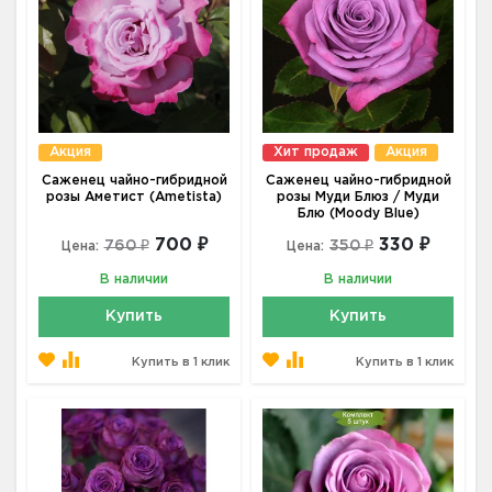
Акция
Хит продаж
Акция
Саженец чайно-гибридной
Саженец чайно-гибридной
розы Аметист (Ametista)
розы Муди Блюз / Муди
Блю (Moody Blue)
700 ₽
330 ₽
760 ₽
350 ₽
Цена:
Цена:
В наличии
В наличии
Купить
Купить
Купить в 1 клик
Купить в 1 клик