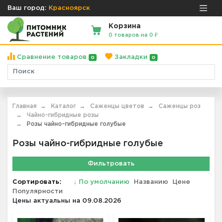
Ваш город:
Красноярск
Корзина
0 товаров на 0 ₽
Сравнение товаров
Закладки
0
0
Главная
Каталог
Саженцы цветов
Саженцы роз
Чайно-гибридные розы
Розы чайно-гибридные голубые
Розы чайно-гибридные голубые
Фильтровать
Сортировать:
↓
По умолчанию
Названию
Цене
Популярности
Цены актуальны на 09.08.2026