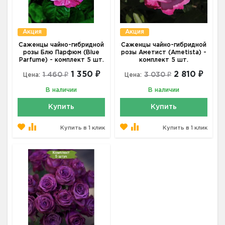
Акция
Акция
Саженцы чайно-гибридной
Саженцы чайно-гибридной
розы Блю Парфюм (Blue
розы Аметист (Ametista) -
Parfume) - комплект 5 шт.
комплект 5 шт.
1 350 ₽
2 810 ₽
1 460 ₽
3 030 ₽
Цена:
Цена:
В наличии
В наличии
Купить
Купить
Купить в 1 клик
Купить в 1 клик