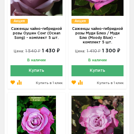
Акция
Акция
Саженцы чайно-гибридной
Саженцы чайно-гибридной
розы Оушен Сонг (Ocean
розы Муди Блюз / Муди
Song) - комплект 5 шт.
Блю (Moody Blue) -
комплект 5 шт.
1 430 ₽
1 300 ₽
1 540 ₽
1 410 ₽
Цена:
Цена:
В наличии
В наличии
Купить
Купить
Купить в 1 клик
Купить в 1 клик