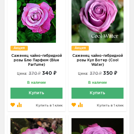
Акция
Акция
Саженец чайно-гибридной
Саженец чайно-гибридной
розы Блю Парфюм (Blue
розы Кул Вотер (Cool
Parfume)
Water)
340 ₽
350 ₽
370 ₽
370 ₽
Цена:
Цена:
В наличии
В наличии
Купить
Купить
Купить в 1 клик
Купить в 1 клик