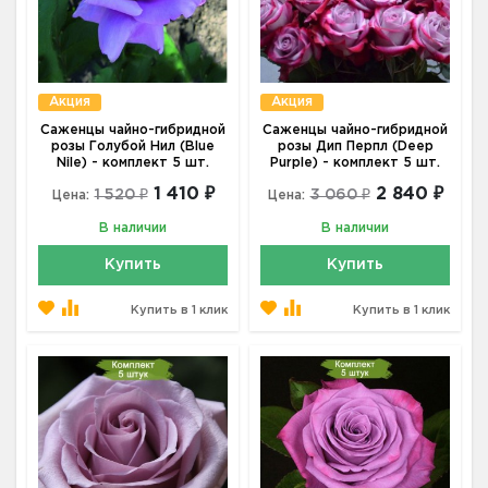
Акция
Акция
Саженцы чайно-гибридной
Саженцы чайно-гибридной
розы Голубой Нил (Blue
розы Дип Перпл (Deep
Nile) - комплект 5 шт.
Purple) - комплект 5 шт.
1 410 ₽
2 840 ₽
1 520 ₽
3 060 ₽
Цена:
Цена:
В наличии
В наличии
Купить
Купить
Купить в 1 клик
Купить в 1 клик