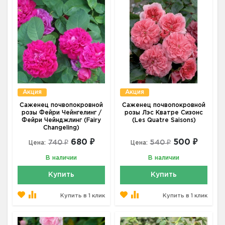
Акция
Акция
Саженец почвопокровной
Саженец почвопокровной
розы Фейри Чейнгелинг /
розы Лэс Кватре Сизонс
Фейри Чейнджлинг (Fairy
(Les Quatre Saisons)
Changeling)
680 ₽
500 ₽
740 ₽
540 ₽
Цена:
Цена:
В наличии
В наличии
Купить
Купить
Купить в 1 клик
Купить в 1 клик