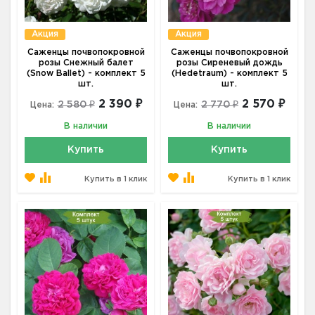
Акция
Акция
Саженцы почвопокровной
Саженцы почвопокровной
розы Снежный балет
розы Сиреневый дождь
(Snow Ballet) - комплект 5
(Hedetraum) - комплект 5
шт.
шт.
2 390 ₽
2 570 ₽
2 580 ₽
2 770 ₽
Цена:
Цена:
В наличии
В наличии
Купить
Купить
Купить в 1 клик
Купить в 1 клик