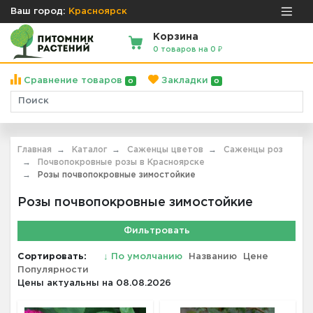
Ваш город:
Красноярск
Корзина
0 товаров на 0 ₽
Сравнение товаров
Закладки
0
0
Главная
Каталог
Саженцы цветов
Саженцы роз
Почвопокровные розы в Красноярске
Розы почвопокровные зимостойкие
Розы почвопокровные зимостойкие
Фильтровать
Сортировать:
↓
По умолчанию
Названию
Цене
Популярности
Цены актуальны на 08.08.2026