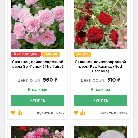
Хит продаж
Акция
Акция
Саженец почвопокровной
Саженец почвопокровной
розы Зе Фэйри (The fairy)
розы Рэд Каскад (Red
Cascade)
560 ₽
510 ₽
610 ₽
550 ₽
Цена:
Цена:
В наличии
В наличии
Купить
Купить
Купить в 1 клик
Купить в 1 клик