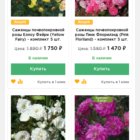
Акция
Акция
Саженцы почвопокровной
Саженцы почвопокровной
розы Еллоу Фейри (Yellow
розы Пинк Флорилэнд (Pink
Fairy) - комплект 5 шт.
Floriland) - комплект 5 шт.
1 750 ₽
1 470 ₽
1 890 ₽
1 580 ₽
Цена:
Цена:
В наличии
В наличии
Купить
Купить
Купить в 1 клик
Купить в 1 клик