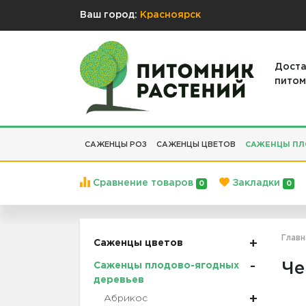
Ваш город:
Красноярск
Доста
питом
САЖЕНЦЫ РОЗ
САЖЕНЦЫ ЦВЕТОВ
САЖЕНЦЫ ПЛ
Сравнение товаров
Закладки
0
0
Главн
Саженцы цветов
Че
Саженцы плодово-ягодных
деревьев
Абрикос