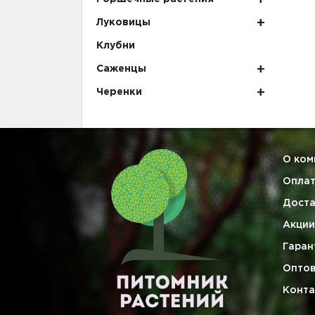
Луковицы
Клубни
Саженцы
Черенки
О ком
Опла
Доста
Акции
Гаран
Опто
Конта