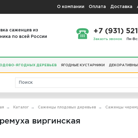
О компании
Оплата
Доставка
+7 (931) 521
вка саженцев из
ника по всей России
Заказть звонок
Пн-Вс:
ОДОВО-ЯГОДНЫХ ДЕРЕВЬЕВ
ЯГОДНЫЕ КУСТАРНИКИ
ДЕКОРАТИВНЫ
ая
Каталог
Саженцы плодовых деревьев
Саженцы черем
ремуха виргинская