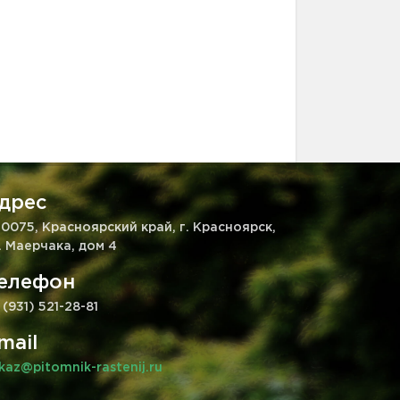
дрес
0075, Красноярский край, г. Красноярск,
. Маерчака, дом 4
елефон
 (931) 521-28-81
mail
kaz@pitomnik-rastenij.ru