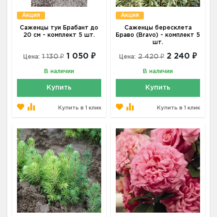
Акция
Акция
Саженцы туи Брабант до
Саженцы бересклета
20 см - комплект 5 шт.
Браво (Bravo) - комплект 5
шт.
1 050 ₽
2 240 ₽
1 130 ₽
2 420 ₽
Цена:
Цена:
В наличии
В наличии
Купить
Купить
Купить в 1 клик
Купить в 1 клик