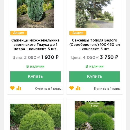
Акция
Акция
Саженцы можжевельника
Саженцы тополя Белого
виргинского Глаука до 1
(Серебристого) 100-150 см
метра - комплект 5 шт.
- комплект 5 шт.
1 930 ₽
3 750 ₽
2 090 ₽
4 050 ₽
Цена:
Цена:
В наличии
В наличии
Купить
Купить
Купить в 1 клик
Купить в 1 клик