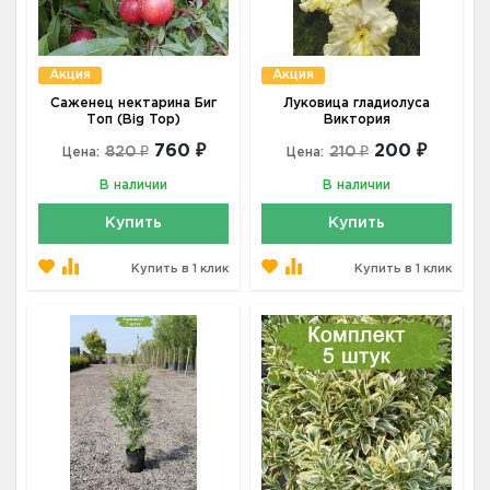
Акция
Акция
Саженец нектарина Биг
Луковица гладиолуса
Топ (Big Top)
Виктория
760 ₽
200 ₽
820 ₽
210 ₽
Цена:
Цена:
В наличии
В наличии
Купить
Купить
Купить в 1 клик
Купить в 1 клик