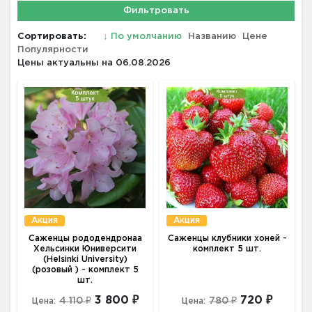
Фильтровать
Сортировать:
↓
По умолчанию
Названию
Цене
Популярности
Цены актуальны на 06.08.2026
Акция
Акция
Саженцы рододендронаа
Саженцы клубники хоней -
Хельсинки Юниверсити
комплект 5 шт.
(Helsinki University)
(розовый ) - комплект 5
шт.
3 800 ₽
720 ₽
4 110 ₽
780 ₽
Цена:
Цена: