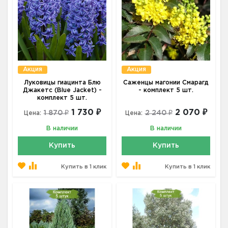
Акция
Акция
Луковицы гиацинта Блю
Саженцы магонии Смарагд
Джакетс (Blue Jacket) -
- комплект 5 шт.
комплект 5 шт.
1 730 ₽
2 070 ₽
1 870 ₽
2 240 ₽
Цена:
Цена:
В наличии
В наличии
Купить
Купить
Купить в 1 клик
Купить в 1 клик