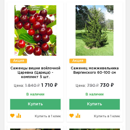
Акция
Акция
Саженцы вишни войлочной
Саженец можжевельника
Царевна (Царица) -
Виргинского 60-100 см
комплект 5 шт.
1 710 ₽
730 ₽
1 840 ₽
790 ₽
Цена:
Цена:
В наличии
В наличии
Купить
Купить
Купить в 1 клик
Купить в 1 клик