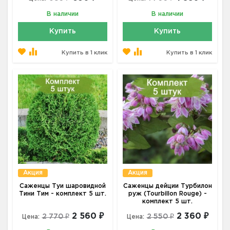
В наличии
В наличии
Купить
Купить
Купить в 1 клик
Купить в 1 клик
Акция
Акция
Саженцы Туи шаровидной
Саженцы дейции Турбилон
Тини Тим - комплект 5 шт.
руж (Tourbillon Rouge) -
комплект 5 шт.
2 560 ₽
2 360 ₽
2 770 ₽
2 550 ₽
Цена:
Цена: