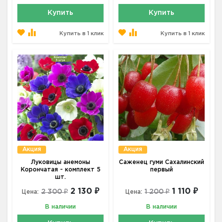
Купить
Купить
Купить в 1 клик
Купить в 1 клик
Акция
Акция
Луковицы анемоны
Саженец гуми Сахалинский
Корончатая - комплект 5
первый
шт.
2 130 ₽
1 110 ₽
2 300 ₽
1 200 ₽
Цена:
Цена:
В наличии
В наличии