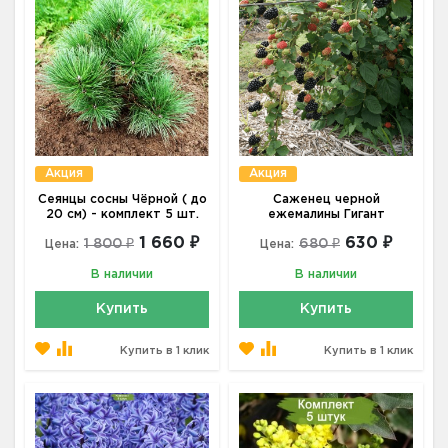
Акция
Акция
Сеянцы сосны Чёрной ( до
Саженец черной
20 см) - комплект 5 шт.
ежемалины Гигант
1 660 ₽
630 ₽
1 800 ₽
680 ₽
Цена:
Цена:
В наличии
В наличии
Купить
Купить
Купить в 1 клик
Купить в 1 клик