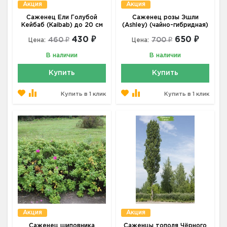
Акция
Акция
Саженец Ели Голубой
Саженец розы Эшли
Кейбаб (Kaibab) до 20 см
(Ashley) (чайно-гибридная)
430 ₽
650 ₽
460 ₽
700 ₽
Цена:
Цена:
В наличии
В наличии
Купить
Купить
Купить в 1 клик
Купить в 1 клик
Акция
Акция
Саженец шиповника
Саженцы тополя Чёрного