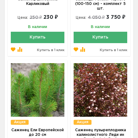
Карликовый
(100-150 см) - комплект 5
шт.
230 ₽
3 750 ₽
250 ₽
4 050 ₽
Цена:
Цена:
В наличии
В наличии
Купить
Купить
Купить в 1 клик
Купить в 1 клик
Акция
Акция
Саженец Ели Европейской
Саженец пузыреплодника
до 20 см
калинолистного Леди ин