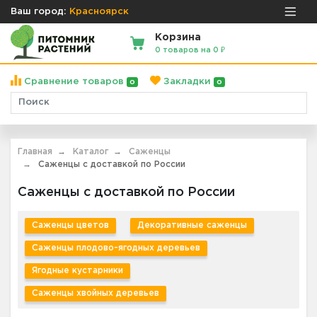
Ваш город:
Красноярск
Корзина
0 товаров на 0 ₽
Сравнение товаров
Закладки
0
0
Главная
Каталог
Саженцы
Саженцы с доставкой по России
Саженцы с доставкой по России
Саженцы цветов
Декоративные саженцы
Саженцы плодово-ягодных деревьев
Ягодные кустарники
Саженцы хвойных деревьев