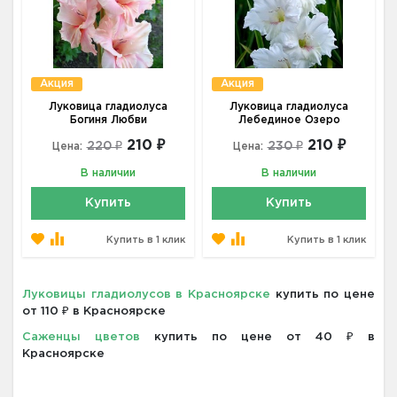
Акция
Акция
Луковица гладиолуса
Луковица гладиолуса
Богиня Любви
Лебединое Озеро
210 ₽
210 ₽
220 ₽
230 ₽
Цена:
Цена:
В наличии
В наличии
Купить
Купить
Купить в 1 клик
Купить в 1 клик
Луковицы гладиолусов в Красноярске
купить по цене
от 110 ₽ в Красноярске
Саженцы цветов
купить по цене от 40 ₽ в
Красноярске