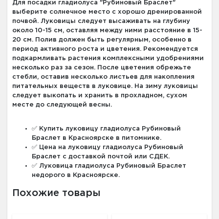
Для посадки гладиолуса "Рубиновый Браслет"
выберите солнечное место с хорошо дренированной
почвой. Луковицы следует высаживать на глубину
около 10-15 см, оставляя между ними расстояние в 15-
20 см. Полив должен быть регулярным, особенно в
период активного роста и цветения. Рекомендуется
подкармливать растения комплексными удобрениями
несколько раз за сезон. После цветения обрежьте
стебли, оставив несколько листьев для накопления
питательных веществ в луковице. На зиму луковицы
следует выкопать и хранить в прохладном, сухом
месте до следующей весны.
✅ Купить луковицу гладиолуса Рубиновый
Браслет в Красноярске в питомнике.
✅ Цена на луковицу гладиолуса Рубиновый
Браслет с доставкой почтой или СДЕК.
✅ Луковица гладиолуса Рубиновый Браслет
недорого в Красноярске.
Похожие товары