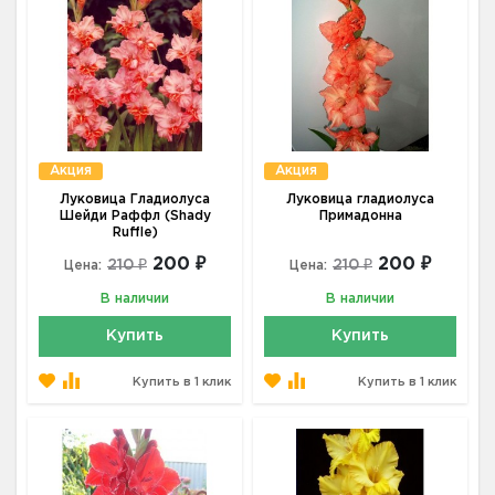
Акция
Акция
Луковица Гладиолуса
Луковица гладиолуса
Шейди Раффл (Shady
Примадонна
Ruffle)
200 ₽
200 ₽
210 ₽
210 ₽
Цена:
Цена:
В наличии
В наличии
Купить
Купить
Купить в 1 клик
Купить в 1 клик