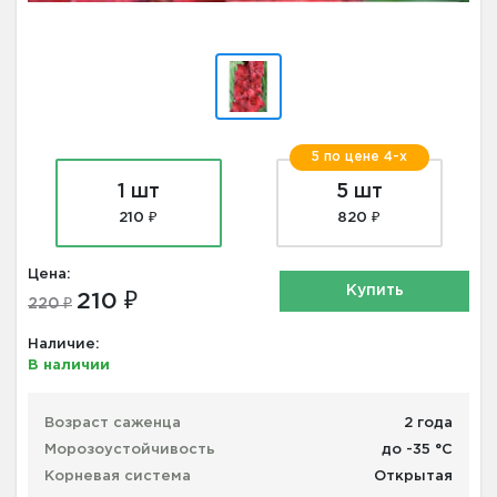
5 по цене 4-х
1 шт
5 шт
210 ₽
820 ₽
Цена:
Купить
210 ₽
220 ₽
Наличие:
В наличии
Возраст саженца
2 года
Морозоустойчивость
до -35 °С
Корневая система
Открытая