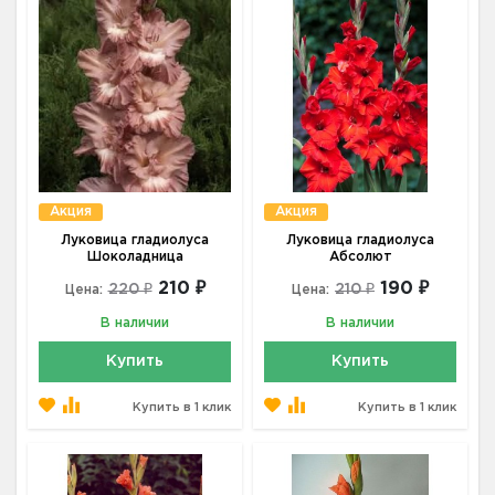
Акция
Акция
Луковица гладиолуса
Луковица гладиолуса
Шоколадница
Абсолют
210 ₽
190 ₽
220 ₽
210 ₽
Цена:
Цена:
В наличии
В наличии
Купить
Купить
Купить в 1 клик
Купить в 1 клик