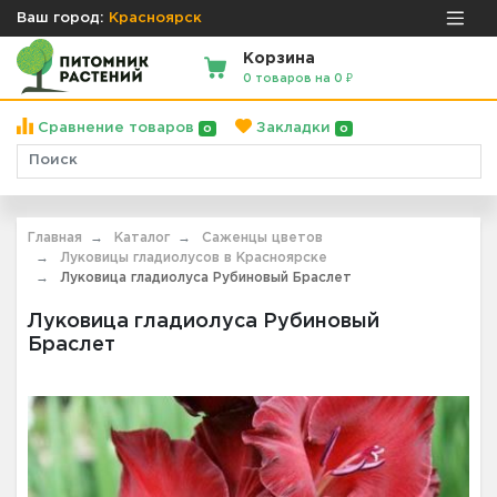
Ваш город:
Красноярск
Корзина
0 товаров на 0 ₽
Сравнение товаров
Закладки
0
0
Главная
Каталог
Саженцы цветов
Луковицы гладиолусов в Красноярске
Луковица гладиолуса Рубиновый Браслет
Луковица гладиолуса Рубиновый
Браслет