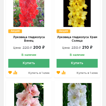
Акция
Акция
Луковица гладиолуса
Луковица гладиолуса Храм
Венец
Солнца
200 ₽
210 ₽
220 ₽
230 ₽
Цена:
Цена:
В наличии
В наличии
Купить
Купить
Купить в 1 клик
Купить в 1 клик