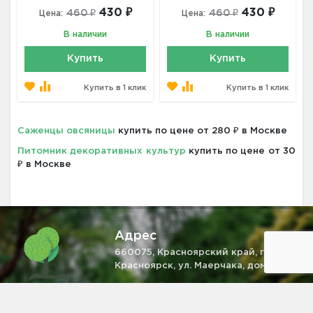
430 ₽
430 ₽
460 ₽
460 ₽
Цена:
Цена:
В наличии
В наличии
Купить
Купить
Купить в 1 клик
Купить в 1 клик
Саженцы овсяницы
купить по цене от 280 ₽ в Москве
Питомник декоративных культур
купить по цене от 30
₽ в Москве
Адрес
660075, Красноярский край, г.
Красноярск, ул. Маерчака, дом 4
Телефон
+7 (931) 521-28-81