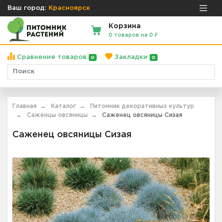
Ваш город:
Красноярск
Корзина
0 товаров на 0 ₽
Сравнение товаров
Закладки
0
0
Главная
Каталог
Питомник декоративных культур
Саженцы овсяницы
Саженец овсяницы Сизая
Саженец овсяницы Сизая