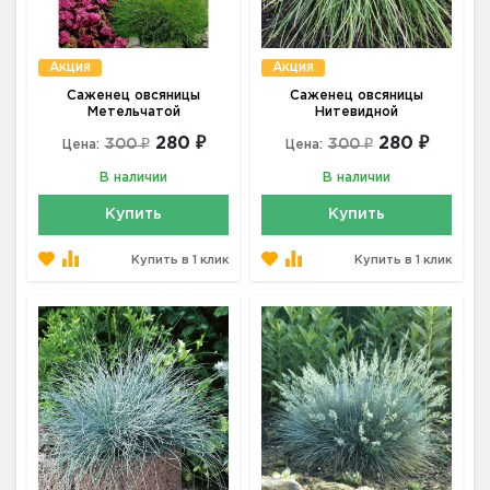
Акция
Акция
Саженец овсяницы
Саженец овсяницы
Метельчатой
Нитевидной
280 ₽
280 ₽
300 ₽
300 ₽
Цена:
Цена:
В наличии
В наличии
Купить
Купить
Купить в 1 клик
Купить в 1 клик