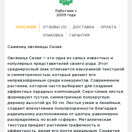
Работаем с
2009 года
ОПИСАНИЕ
ОТЗЫВЫ (0)
ДОСТАВКА
ОПЛАТА
УПАКОВКА
ГАРАНТИЯ
Саженец овсяницы Сизая
Овсяница Сизая — это одна из самых известных и
популярных представителей своего рода. Этот
среднерослый злак отличается изысканной текстурой
и симметричностью, которые делают его
непревзойденным среди конкурентов. Современное
растение, которое часто выбирают для создания
эффектных парадных композиций. Серо-синие листья
формируют густую, симметричную полукруглую
дернину высотой до 30 см. Листья узкие и линейные,
создают впечатление полупрозрачности благодаря
радиальному расположению от центра, равномерно
распределяясь по всей «сфере». Металлическая
текстура придает растению графичность и
эффектность, делая его почти идеальным. Соцветия