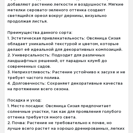
добавляют растению легкости и воздушности. Мягкие
метелки серовато-зеленого оттенка создают
светящийся ореол вокруг дернины, визуально
продолжая листья.
Преимущества данного сорта:
1. Эстетическая привлекательность: Овсяница Сизая
обладает уникальной текстурой и цветом, которые
делают её идеальной для декоративных композиций.
2. Универсальность: Подходит для различных
ландшафтных решений, от парадных клумб до
современных садов.
3. Неприхотливость: Растение устойчиво к засухе и не
требует частого полива.
4. Долговечность: Сохраняет декоративные качества
на протяжении всего сезона.
Посадка и уход:
1. Место посадки: Овсяница Сизая предпочитает
солнечные участки, так как для проявления голубого
оттенка требуется много света.
2. Почва: Растение не требовательно к почве, но
лучше всего растет на хорошо дренированных, легких