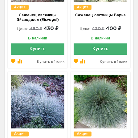
Акция
Акция
Саженец овсяницы
Саженец овсяницы Варна
Эйсводжел (Eisvogel)
430 ₽
400 ₽
460 ₽
430 ₽
Цена:
Цена:
В наличии
В наличии
Купить
Купить
Купить в 1 клик
Купить в 1 клик
Акция
Акция