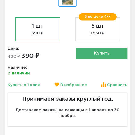
5 по цене 4-х
1 шт
5 шт
390 ₽
1 550 ₽
Цена:
Купить
390 ₽
420 ₽
Наличие:
В наличии
Купить в 1 клик
В избранное
Сравнить
Принимаем заказы круглый год.
Доставляем заказы на саженцы с 1 апреля по 30
ноября.