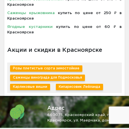
Красноярске
Саженцы крыжовника
купить по цене от 250 ₽ в
Красноярске
Ягодные кустарники
купить по цене от 60 ₽ в
Красноярске
Акции и скидки в Красноярске
Розы плетистые сорта зимостойкие
Саженцы винограда для Подмосковья
Карликовые вишни
Кипарисовик Лейланда
Адрес
660075, Красноярский край, г.
Красноярск, ул. Маерчака, дом 4