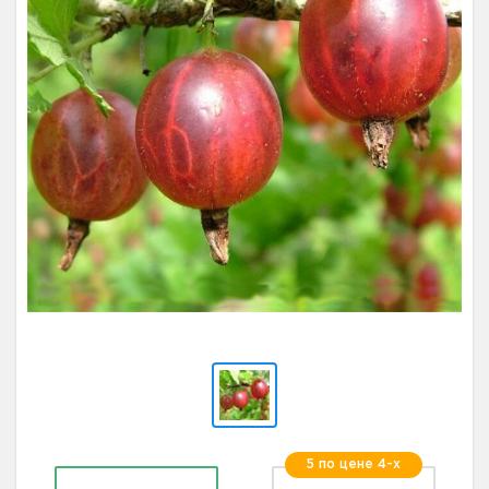
5 по цене 4-х