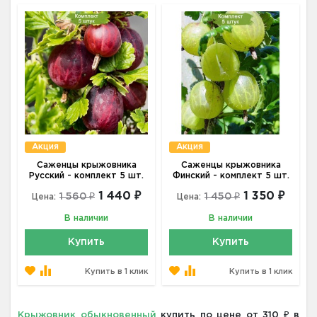
Акция
Акция
Саженцы крыжовника
Саженцы крыжовника
Русский - комплект 5 шт.
Финский - комплект 5 шт.
1 440 ₽
1 350 ₽
1 560 ₽
1 450 ₽
Цена:
Цена:
В наличии
В наличии
Купить
Купить
Купить в 1 клик
Купить в 1 клик
Крыжовник обыкновенный
купить по цене от 310 ₽ в